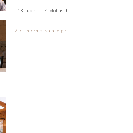
12 Solfiti e anid
- 13 Lupini - 14 Molluschi
Vedi informativa allergeni