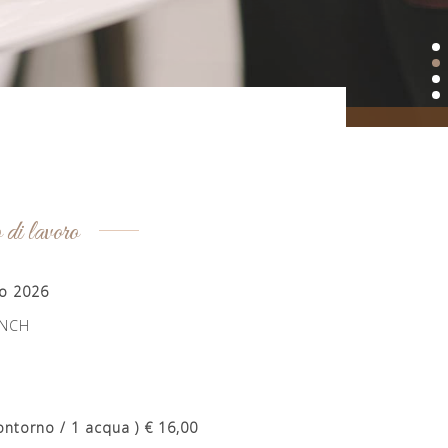
 di lavoro
to 2026
UNCH
torno / 1 acqua ) € 16,00