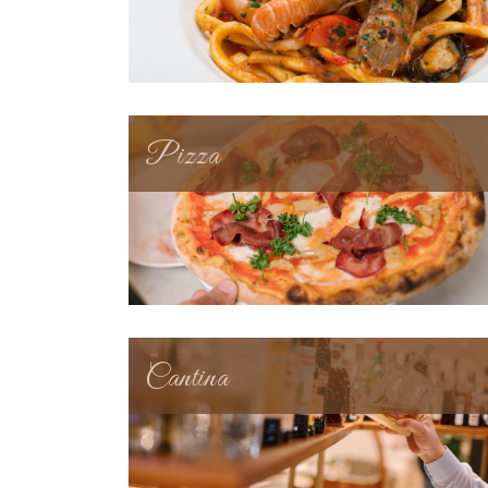
Pizza
Cantina