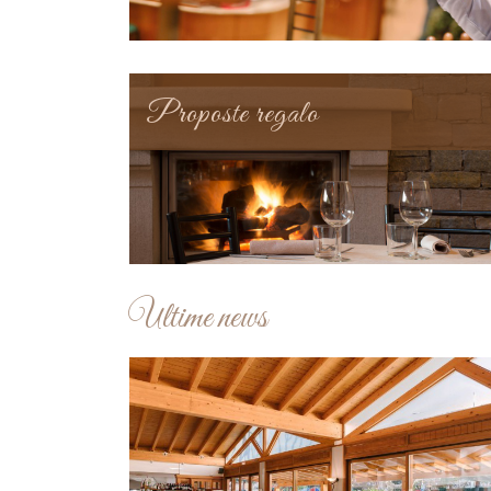
Proposte regalo
Ultime news