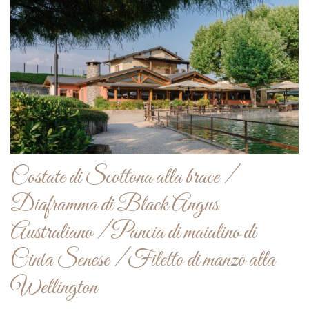
Costate di Scottona alla brace /
Diaframma di Black Angus
Australiano / Pancia di maialino di
Cinta Senese / Filetto di manzo alla
Wellington