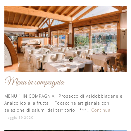
News
Menu in compagnia
MENU 1 IN COMPAGNIA Prosecco di Valdobbiadene e
Analcolico alla frutta Focaccina artigianale con
selezione di salumi del territorio ***…
Continua
maggio 19 2020