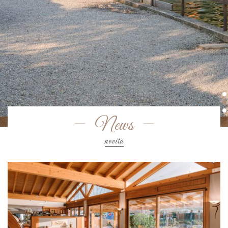
News
novità
News novità