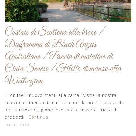
Costate di Scottona alla brace /
Diaframma di Black Angus
Australiano / Pancia di maialino di
Cinta Senese / Filetto di manzo alla
Wellington
E' online il nuovo menu alla carta : visita la nostra
selezione" menu cucina " e scopri la nostra proposta
per la nuova stagione inverno/ primavera , ricca di
prodotti…
Continua
mar 11 2020