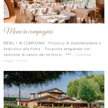
Menu in compagnia
MENU 1 IN COMPAGNIA Prosecco di Valdobbiadene e
Analcolico alla frutta Focaccina artigianale con
selezione di salumi del territorio ***…
Continua
maggio 19 2020